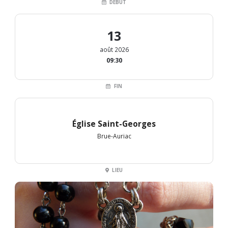
DÉBUT
13
août 2026
09:30
FIN
Église Saint-Georges
Brue-Auriac
LIEU