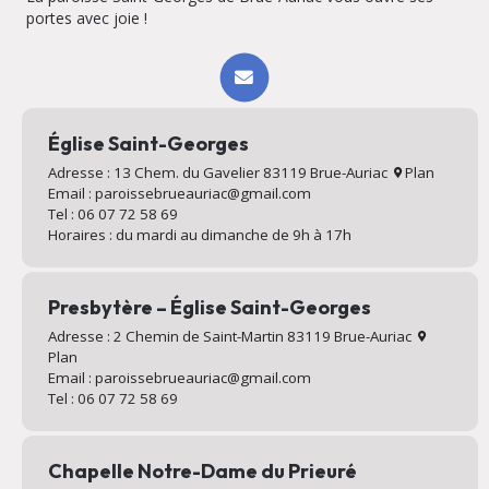
portes avec joie !
Église Saint-Georges
Adresse : 13 Chem. du Gavelier 83119 Brue-Auriac
Plan
Email : paroissebrueauriac@gmail.com
Tel : 06 07 72 58 69
Horaires : du mardi au dimanche de 9h à 17h
Presbytère – Église Saint-Georges
Adresse : 2 Chemin de Saint-Martin 83119 Brue-Auriac
Plan
Email : paroissebrueauriac@gmail.com
Tel : 06 07 72 58 69
Chapelle Notre-Dame du Prieuré