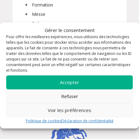
Formation
Messe
Prière
Gérer le consentement
Rencontre
Pour offrir les meilleures expériences, nous utilisons des technologies
Sacrements
telles que les cookies pour stocker et/ou accéder aux informations des
appareils. Le fait de consentir à ces technologies nous permettra de
Solidarité
traiter des données telles que le comportement de navigation ou les ID
uniques sur ce site. Le fait de ne pas consentir ou de retirer son
consentement peut avoir un effet négatif sur certaines caractéristiques
et fonctions.
Accepter
Refuser
Voir les préférences
Politique de cookies
Déclaration de confidentialité