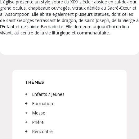
L’église présente un style sobre du XIXᵉ siècle : abside en cul-de-four,
grand oculus, chapiteaux ouvragés, vitraux dédiés au Sacré-Cœur et
à l’Assomption. Elle abrite également plusieurs statues, dont celles
de saint Georges terrassant le dragon, de saint Joseph, de la Vierge à
l’Enfant et de sainte Bernadette. Elle demeure aujourd’hui un lieu
vivant, au centre de la vie liturgique et communautaire.
THÈMES
Enfants / Jeunes
Formation
Messe
Prière
Rencontre