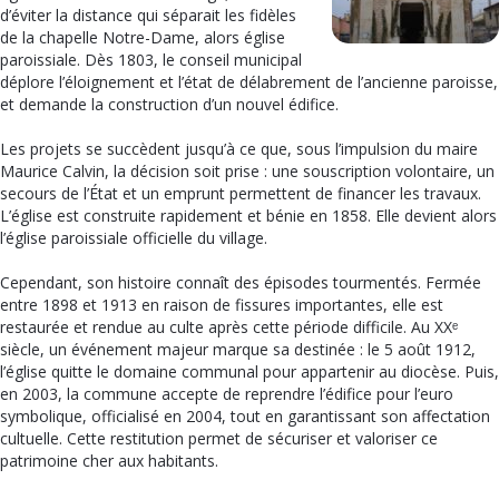
d’éviter la distance qui séparait les fidèles
de la chapelle Notre-Dame, alors église
paroissiale. Dès 1803, le conseil municipal
déplore l’éloignement et l’état de délabrement de l’ancienne paroisse,
et demande la construction d’un nouvel édifice.
Les projets se succèdent jusqu’à ce que, sous l’impulsion du maire
Maurice Calvin, la décision soit prise : une souscription volontaire, un
secours de l’État et un emprunt permettent de financer les travaux.
L’église est construite rapidement et bénie en 1858. Elle devient alors
l’église paroissiale officielle du village.
Cependant, son histoire connaît des épisodes tourmentés. Fermée
entre 1898 et 1913 en raison de fissures importantes, elle est
restaurée et rendue au culte après cette période difficile. Au XXᵉ
siècle, un événement majeur marque sa destinée : le 5 août 1912,
l’église quitte le domaine communal pour appartenir au diocèse. Puis,
en 2003, la commune accepte de reprendre l’édifice pour l’euro
symbolique, officialisé en 2004, tout en garantissant son affectation
cultuelle. Cette restitution permet de sécuriser et valoriser ce
patrimoine cher aux habitants.