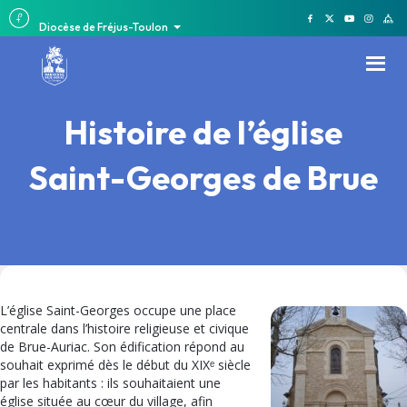
Diocèse de Fréjus-Toulon
Histoire de l’église
Saint-Georges de Brue
L’église Saint-Georges occupe une place
centrale dans l’histoire religieuse et civique
de Brue-Auriac. Son édification répond au
souhait exprimé dès le début du XIXᵉ siècle
par les habitants : ils souhaitaient une
église située au cœur du village, afin