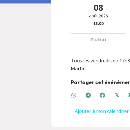
08
août 2026
13:00
DÉBUT
Tous les vendredis de 17h3
Martin
Partager cet événéme
𝕏
+ Ajouter à mon calendrier