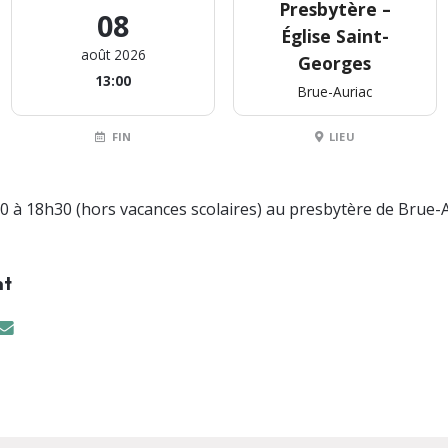
Presbytère –
08
Église Saint-
août 2026
Georges
13:00
Brue-Auriac
FIN
LIEU
0 à 18h30 (hors vacances scolaires) au presbytère de Brue-A
nt