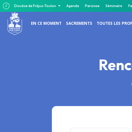
Diocèse de Fréjus-Toulon
Agenda
Paroisse
Séminaire
Fa
EN CE MOMENT
SACREMENTS
TOUTES LES PRO
Renc