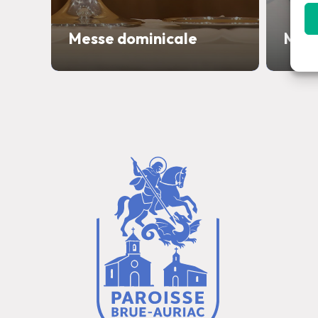
Messe dominicale
Mes