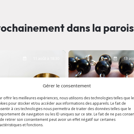
ochainement dans la paroi
11 août à 18:30
13 aoû
Gérer le consentement
r offrir les meilleures expériences, nous utilisons des technologies telles que l
kies pour stocker et/ou accéder aux informations des appareils. Le fait de
sentir à ces technologies nous permettra de traiter des données telles que le
portement de navigation ou les ID uniques sur ce site. Le fait de ne pas consen
de retirer son consentement peut avoir un effet négatif sur certaines
actéristiques et fonctions.