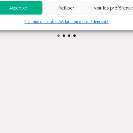
Accepter
Refuser
Voir les préférenc
se
Chapelet
Politique de cookies
Déclaration de confidentialité