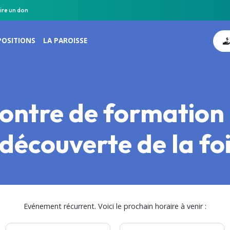
ire un don
POSITIONS
LA PAROISSE
ontre de formation 
découverte de la fo
Evénement récurrent. Voici le prochain horaire à venir :