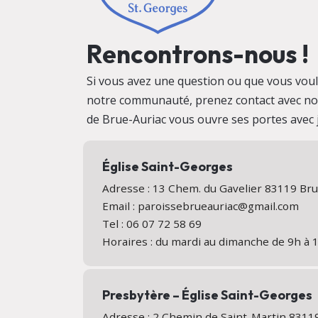
Rencontrons-nous !
Si vous avez une question ou que vous vo
notre communauté, prenez contact avec no
de Brue-Auriac vous ouvre ses portes avec j
Église Saint-Georges
Adresse : 13 Chem. du Gavelier 83119 Br
Email : paroissebrueauriac@gmail.com
Tel : 06 07 72 58 69
Horaires : du mardi au dimanche de 9h à 
Presbytère – Église Saint-Georges
Adresse : 2 Chemin de Saint-Martin 831