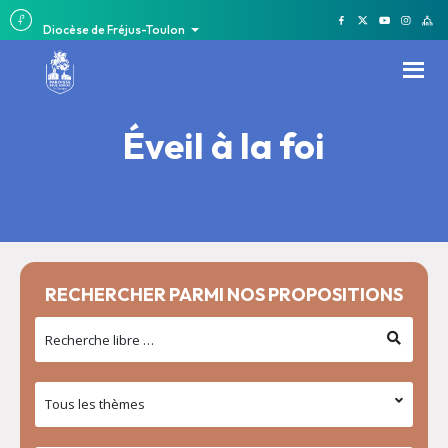
Diocèse de Fréjus-Toulon
Éveil à la foi
RECHERCHER PARMI NOS PROPOSITIONS