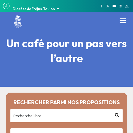
Diocèse de Fréjus-Toulon
Un café pour un pas vers
l’autre
RECHERCHER PARMI NOS PROPOSITIONS