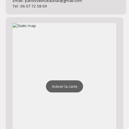
Email : paroissebrueauriac@gmail.com
Tel : 06 07 72 58 69
Activer la carte