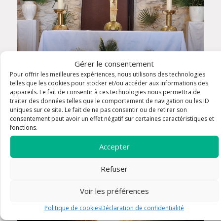
Gérer le consentement
Pour offrir les meilleures expériences, nous utilisons des technologies
telles que les cookies pour stocker et/ou accéder aux informations des
appareils. Le fait de consentir à ces technologies nous permettra de
Célébrer les Rameaux et la Semaine
traiter des données telles que le comportement de navigation ou les ID
Sainte
uniques sur ce site. Le fait de ne pas consentir ou de retirer son
consentement peut avoir un effet négatif sur certaines caractéristiques et
fonctions.
Accepter
article
Refuser
Voir les préférences
Politique de cookies
Déclaration de confidentialité