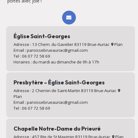
portes avec joie !
Église Saint-Georges
Adresse : 13 Chem. du Gavelier 83119 Brue-Auriac
Plan
Email : paroissebrueauriac@gmail.com
Tel : 06 07 72 58 69
Horaires : du mardi au dimanche de 9h à 17h
Presbytère – Église Saint-Georges
Adresse : 2 Chemin de Saint-Martin 83119 Brue-Auriac
Plan
Email : paroissebrueauriac@gmail.com
Tel : 06 07 72 58 69
Chapelle Notre-Dame du Prieuré
Adresse : 457 Rte de St Maximin 83119 Brue-Auriac
Plan