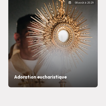
08 août à 20:29
Adoration eucharistique