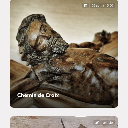
03 avr. à 15:00
Chemin de Croix
article