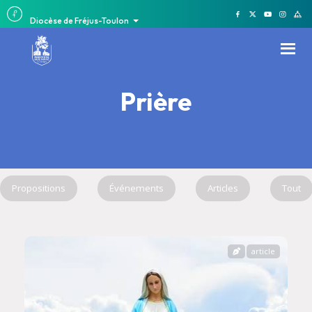
Diocèse de Fréjus-Toulon
Prière
Propositions
Événements
Articles
Tout
article