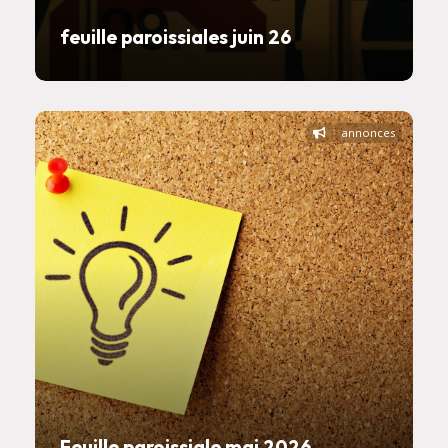
feuille paroissiales juin 26
annonces
Feuille paroissiale mai 2026