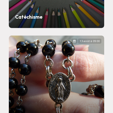
Catéchisme
13 août à 09:00