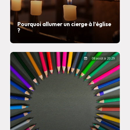
Pourquoi allumer un cierge à l’église
?
08 août à 20:29