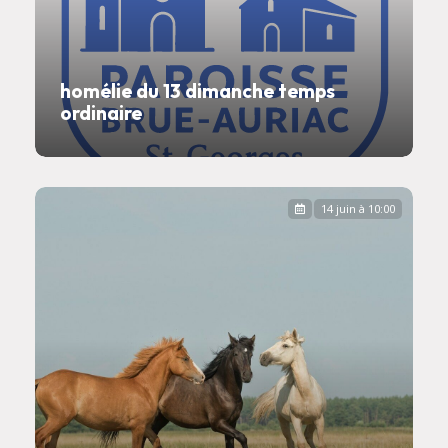
homélie du 13 dimanche temps
ordinaire
14 juin à 10:00