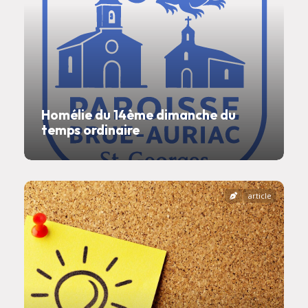
Homélie du 14ème dimanche du
temps ordinaire
article