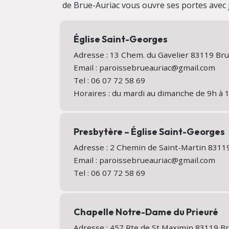
de Brue-Auriac vous ouvre ses portes avec j
Église Saint-Georges
Adresse : 13 Chem. du Gavelier 83119 Br
Email : paroissebrueauriac@gmail.com
Tel : 06 07 72 58 69
Horaires : du mardi au dimanche de 9h à 
Presbytère – Église Saint-Georges
Adresse : 2 Chemin de Saint-Martin 831
Email : paroissebrueauriac@gmail.com
Tel : 06 07 72 58 69
Chapelle Notre-Dame du Prieuré
Adresse : 457 Rte de St Maximin 83119 B