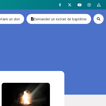
Faire un don
Demander un extrait de baptême