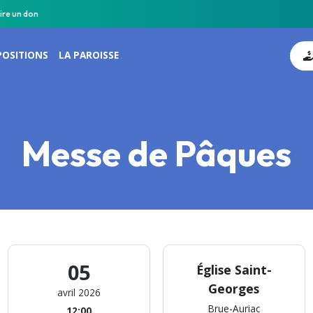
ire un don
POSITIONS
LA PAROISSE
Messe de Pâques
05
Église Saint-
Georges
avril 2026
Brue-Auriac
12:00