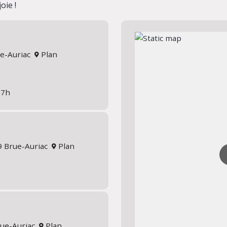
oie !
ue-Auriac
Plan
17h
19 Brue-Auriac
Plan
rue-Auriac
Plan