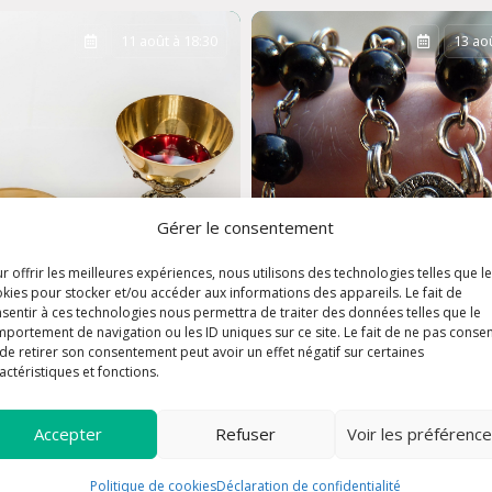
11 août à 18:30
13 aoû
Gérer le consentement
r offrir les meilleures expériences, nous utilisons des technologies telles que l
kies pour stocker et/ou accéder aux informations des appareils. Le fait de
sentir à ces technologies nous permettra de traiter des données telles que le
portement de navigation ou les ID uniques sur ce site. Le fait de ne pas consen
de retirer son consentement peut avoir un effet négatif sur certaines
actéristiques et fonctions.
se
Chapelet
Accepter
Refuser
Voir les préférenc
Politique de cookies
Déclaration de confidentialité