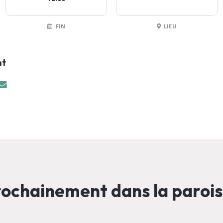
FIN
LIEU
nt
ochainement dans la paroi