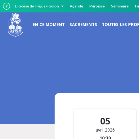
Diocèse de Fréjus-Toulon
Agenda
Paroisse
Séminaire
Fa
EN CE MOMENT
SACREMENTS
TOUTES LES PRO
05
avril 2026
10:30