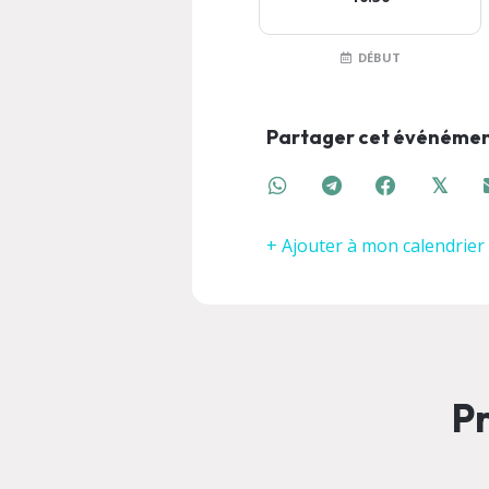
DÉBUT
Partager cet événéme
𝕏
+ Ajouter à mon calendrier
Pr