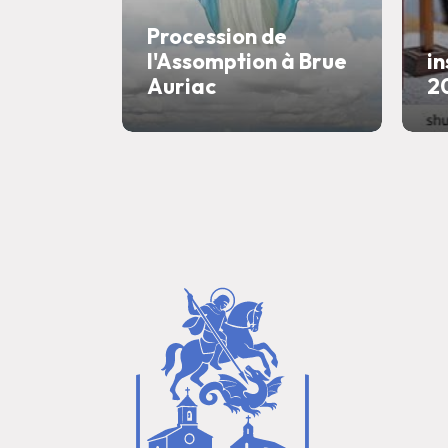
Procession de
l'Assomption à Brue
in
Auriac
2