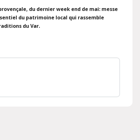
 provençale, du dernier week end de mai: messe
ssentiel du patrimoine local qui rassemble
raditions du Var.