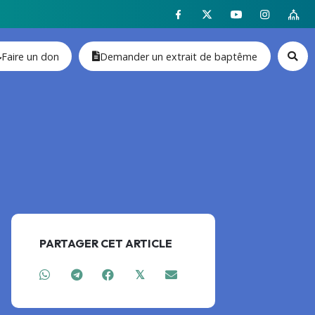
Faire un don
Demander un extrait de baptême
PARTAGER CET ARTICLE
𝕏