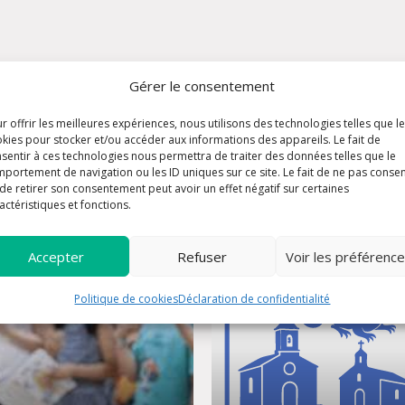
Gérer le consentement
articles peuvent vous intér
r offrir les meilleures expériences, nous utilisons des technologies telles que l
kies pour stocker et/ou accéder aux informations des appareils. Le fait de
sentir à ces technologies nous permettra de traiter des données telles que le
portement de navigation ou les ID uniques sur ce site. Le fait de ne pas consen
de retirer son consentement peut avoir un effet négatif sur certaines
article
a
actéristiques et fonctions.
Accepter
Refuser
Voir les préférenc
Politique de cookies
Déclaration de confidentialité