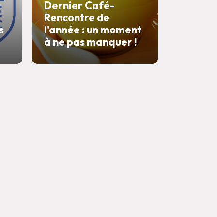
Dernier Café-
Rencontre de
s
l'année : un moment
à ne pas manquer !