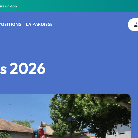
ire un don
POSITIONS
LA PAROISSE
es 2026