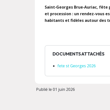
Saint‑Georges Brue‑Auriac, fête
et procession : un rendez-vous e
habitants et fidèles autour des t
DOCUMENTS ATTACHÉS
fete st Georges 2026
Publié le 01 juin 2026