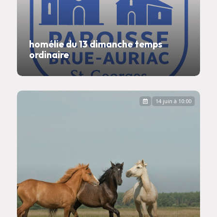
homélie du 13 dimanche temps
ordinaire
14 juin à 10:00