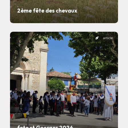
2ème fête des chevaux
article
fete st Georges 2026