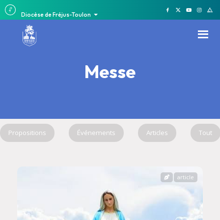
Diocèse de Fréjus-Toulon
Messe
Propositions
Événements
Articles
Tout
article