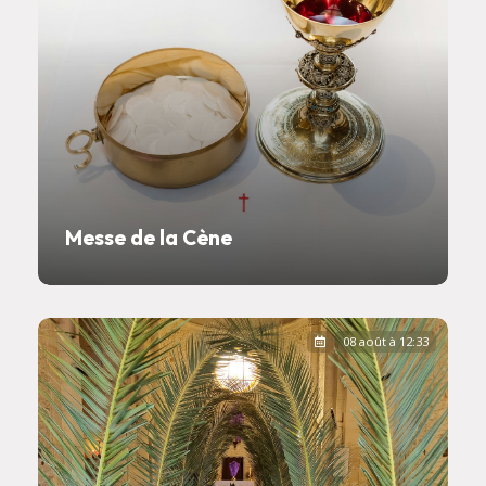
Messe de la Cène
08 août à 12:33