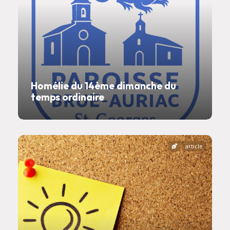
Homélie du 14ème dimanche du
temps ordinaire
article