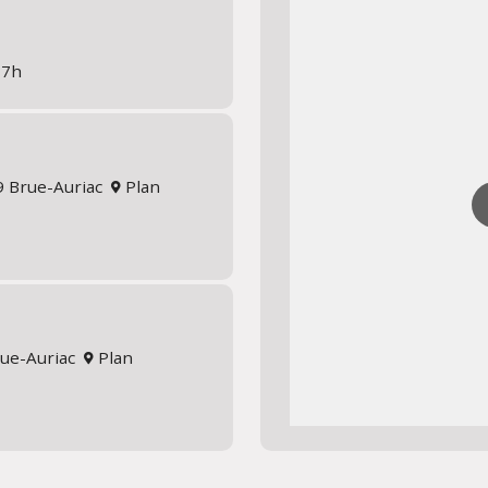
17h
19 Brue-Auriac
Plan
rue-Auriac
Plan