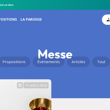
ire un don
POSITIONS
LA PAROISSE
Messe
Propositions
Événements
Articles
Tout
11 août à 18:30