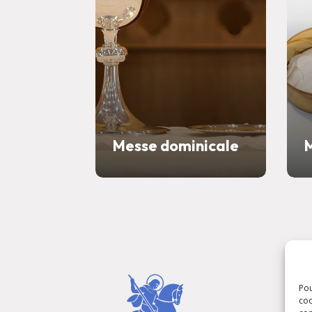
Messe dominicale
Pou
coo