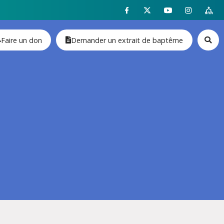
Faire un don
Demander un extrait de baptême