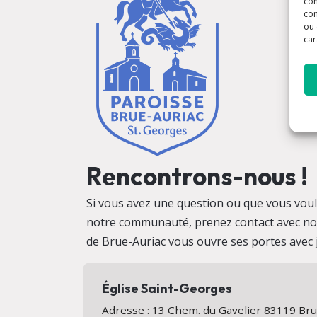
con
com
ou 
car
Rencontrons-nous !
Si vous avez une question ou que vous vo
notre communauté, prenez contact avec no
de Brue-Auriac vous ouvre ses portes avec j
Église Saint-Georges
Adresse : 13 Chem. du Gavelier 83119 Br