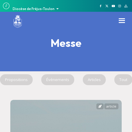
Diocèse de Fréjus-Toulon
Messe
Propositions
Événements
Articles
Tout
article