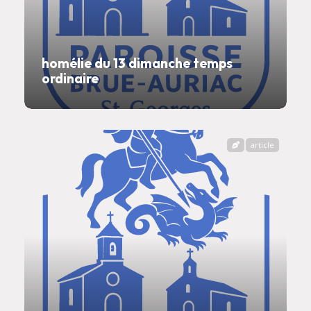
homélie du 13 dimanche temps
ordinaire
article