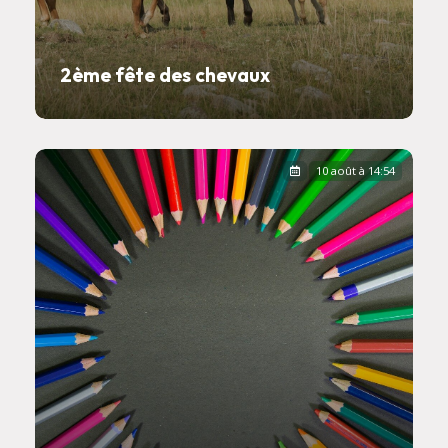
2ème fête des chevaux
10 août à 14:54