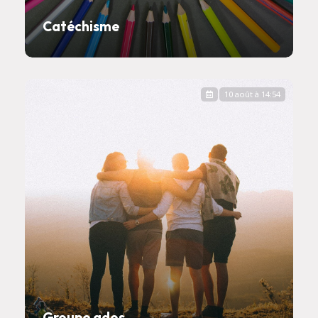
Catéchisme
10 août à 14:54
Groupe ados