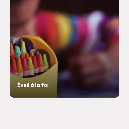
Éveil à la foi