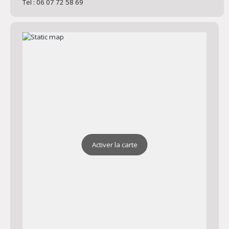
Tel : 06 07 72 58 69
Activer la carte