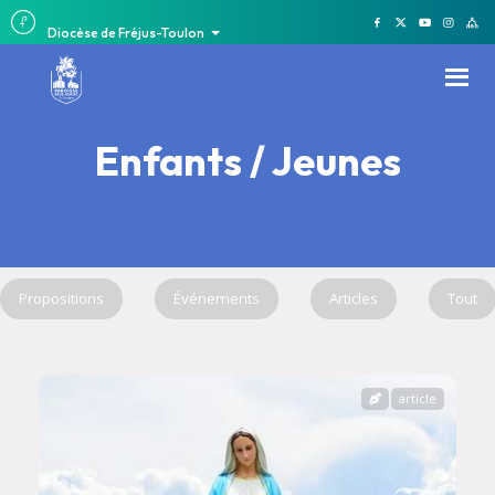
Diocèse de Fréjus-Toulon
Enfants / Jeunes
Propositions
Événements
Articles
Tout
article